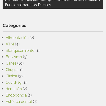
entradas
Funcional para tus Dientes
Categorías
Alimentación
(2)
ATM
(4)
Blanqueamiento
(1)
Bruxismo
(3)
Caries
(10)
Cirugía
(1)
Clínica
(32)
Covid-19
(1)
dentición
(2)
Endodoncia
(1)
Estética dental
(3)