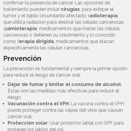
confirmar la presencia de cáncer. Las opciones de
tratamiento pueden incluir
cirugías
, para extirpar el
tumor y el tejido circundante afectado; r
adioterapia
;
que utiliza radiación para destruir las células cancerosas;
q
uimioterapia
, medicamentos que matan las células
cancerosas o detienen su crecimiento y lo conocido
como t
erapia dirigida
, medicamentos que atacan
específicamente las células cancerosas.
Prevención
La prevención es fundamental y siempre la primer opción
para reducir el riesgo de cáncer oral:
Dejar de fumar y limitar el consumo de alcohol
:
Estas son las medidas más efectivas para reducir el
riesgo.
Vacunación contra el VPH
: La vacuna contra el VPH
puede proteger contra las cepas del virus que causan
cáncer oral.
Protección solar
: Usar protector labial con SPF para
proteger los labios del sol.