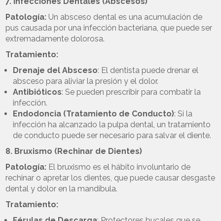
7. Infecciones Dentales (Abscesos)
Patología:
Un absceso dental es una acumulación de
pus causada por una infección bacteriana, que puede ser
extremadamente dolorosa.
Tratamiento:
Drenaje del Absceso
: El dentista puede drenar el
absceso para aliviar la presión y el dolor.
Antibióticos
: Se pueden prescribir para combatir la
infección.
Endodoncia (Tratamiento de Conducto)
: Si la
infección ha alcanzado la pulpa dental, un tratamiento
de conducto puede ser necesario para salvar el diente.
8. Bruxismo (Rechinar de Dientes)
Patología:
El bruxismo es el hábito involuntario de
rechinar o apretar los dientes, que puede causar desgaste
dental y dolor en la mandíbula.
Tratamiento:
Férulas de Descarga
: Protectores bucales que se