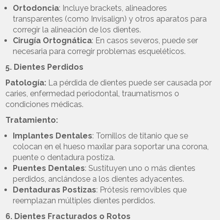
Ortodoncia
: Incluye brackets, alineadores
transparentes (como Invisalign) y otros aparatos para
corregir la alineación de los dientes.
Cirugía Ortognática
: En casos severos, puede ser
necesaria para corregir problemas esqueléticos.
5. Dientes Perdidos
Patología:
La pérdida de dientes puede ser causada por
caries, enfermedad periodontal, traumatismos o
condiciones médicas.
Tratamiento:
Implantes Dentales
: Tornillos de titanio que se
colocan en el hueso maxilar para soportar una corona,
puente o dentadura postiza.
Puentes Dentales
: Sustituyen uno o más dientes
perdidos, anclándose a los dientes adyacentes.
Dentaduras Postizas
: Prótesis removibles que
reemplazan múltiples dientes perdidos.
6. Dientes Fracturados o Rotos