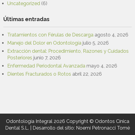
Uncategorized
(6)
Últimas entradas
Tratamientos con Férulas de Descarga
agosto 4, 2026
Manejo del Dolor en Odontología
julio 5, 2026
Extracción dental: Procedimiento, Razones y Cuidados
Posteriores
junio 7, 2026
Enfermedad Periodontal Avanzada
mayo 4, 2026
Dientes Fracturados o Rotos
abril 22, 2026
Odontología Integral 2026 Copyright © Odontos Cínica
Dental S.L. | Desarrollo del sitio: Noemí Petronacci Tomé