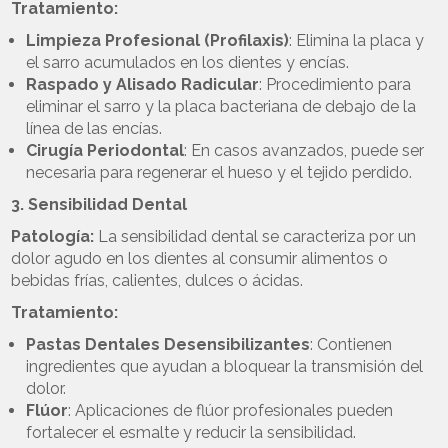
Tratamiento:
Limpieza Profesional (Profilaxis)
: Elimina la placa y
el sarro acumulados en los dientes y encías.
Raspado y Alisado Radicular
: Procedimiento para
eliminar el sarro y la placa bacteriana de debajo de la
línea de las encías.
Cirugía Periodontal
: En casos avanzados, puede ser
necesaria para regenerar el hueso y el tejido perdido.
3. Sensibilidad Dental
Patología:
La sensibilidad dental se caracteriza por un
dolor agudo en los dientes al consumir alimentos o
bebidas frías, calientes, dulces o ácidas.
Tratamiento:
Pastas Dentales Desensibilizantes
: Contienen
ingredientes que ayudan a bloquear la transmisión del
dolor.
Flúor
: Aplicaciones de flúor profesionales pueden
fortalecer el esmalte y reducir la sensibilidad.