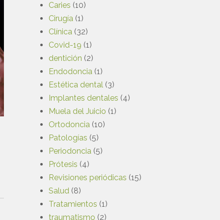
Caries
(10)
Cirugía
(1)
Clínica
(32)
Covid-19
(1)
dentición
(2)
Endodoncia
(1)
Estética dental
(3)
Implantes dentales
(4)
Muela del Juicio
(1)
Ortodoncia
(10)
Patologías
(5)
Periodoncia
(5)
Prótesis
(4)
Revisiones periódicas
(15)
Salud
(8)
Tratamientos
(1)
traumatismo
(2)