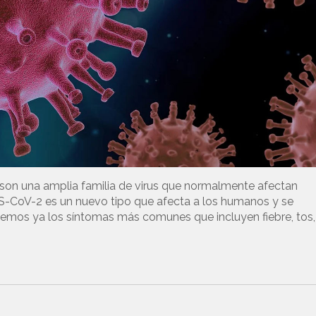
 son una amplia familia de virus que normalmente afectan
S-CoV-2 es un nuevo tipo que afecta a los humanos y se
emos ya los síntomas más comunes que incluyen fiebre, tos,