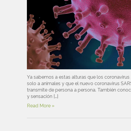
Ya sabemos a estas alturas que los coronavirus
solo a animales y que el nuevo coronavirus SAR
transmite de persona a persona. También conoc
y sensación […]
Read More »