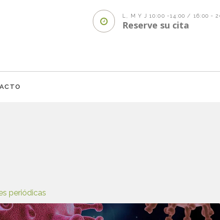
L, M Y J 10:00 -14:00 / 16:00 - 
Reserve su cita
ACTO
es periódicas