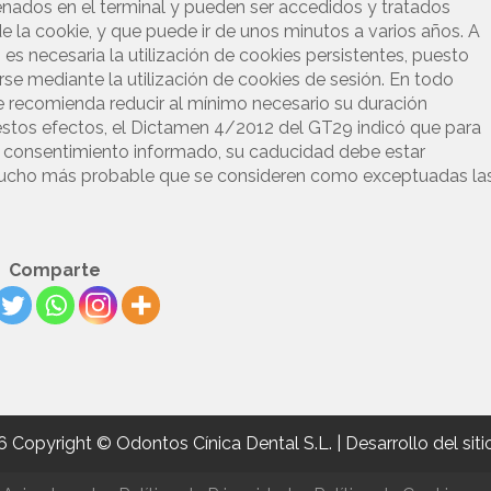
enados en el terminal y pueden ser accedidos y tratados
e la cookie, y que puede ir de unos minutos a varios años. A
es necesaria la utilización de cookies persistentes, puesto
rse mediante la utilización de cookies de sesión. En todo
se recomienda reducir al mínimo necesario su duración
 estos efectos, el Dictamen 4/2012 del GT29 indicó que para
e consentimiento informado, su caducidad debe estar
s mucho más probable que se consideren como exceptuadas la
Comparte
 Copyright © Odontos Cínica Dental S.L. | Desarrollo del si