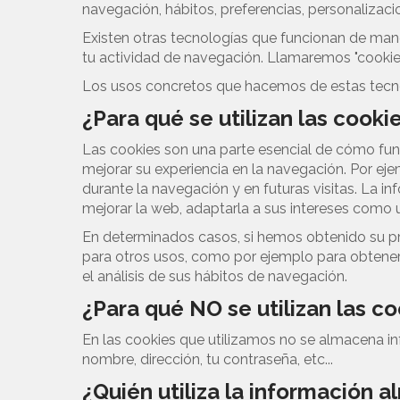
navegación, hábitos, preferencias, personalizacio
Existen otras tecnologías que funcionan de mane
tu actividad de navegación. Llamaremos "cookies
Los usos concretos que hacemos de estas tecno
¿Para qué se utilizan las cook
Las cookies son una parte esencial de cómo funci
mejorar su experiencia en la navegación. Por ejem
durante la navegación y en futuras visitas. La 
mejorar la web, adaptarla a sus intereses como us
En determinados casos, si hemos obtenido su pr
para otros usos, como por ejemplo para obtener
el análisis de sus hábitos de navegación.
¿Para qué NO se utilizan las c
En las cookies que utilizamos no se almacena in
nombre, dirección, tu contraseña, etc...
¿Quién utiliza la información 