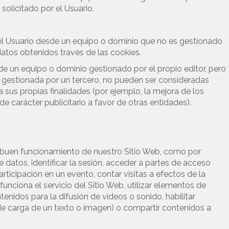
 solicitado por el Usuario.
del Usuario desde un equipo o dominio que no es gestionado
 datos obtenidos través de las cookies.
de un equipo o dominio gestionado por el propio editor, pero
 gestionada por un tercero, no pueden ser consideradas
ra sus propias finalidades (por ejemplo, la mejora de los
de carácter publicitario a favor de otras entidades).
l buen funcionamiento de nuestro Sitio Web, como por
e datos, identificar la sesión, acceder a partes de acceso
 participación en un evento, contar visitas a efectos de la
funciona el servicio del Sitio Web, utilizar elementos de
nidos para la difusión de vídeos o sonido, habilitar
e carga de un texto o imagen) o compartir contenidos a