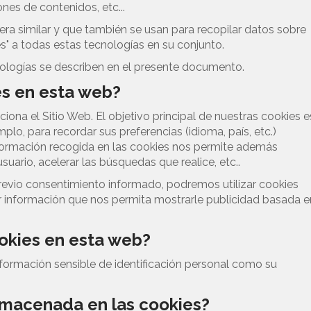
nes de contenidos, etc...
ra similar y que también se usan para recopilar datos sobre
" a todas estas tecnologías en su conjunto.
logías se describen en el presente documento.
ies en esta web?
ona el Sitio Web. El objetivo principal de nuestras cookies e
plo, para recordar sus preferencias (idioma, país, etc.)
información recogida en las cookies nos permite además
uario, acelerar las búsquedas que realice, etc..
evio consentimiento informado, podremos utilizar cookies
 información que nos permita mostrarle publicidad basada e
ookies en esta web?
formación sensible de identificación personal como su
almacenada en las cookies?