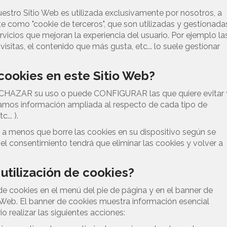
stro Sitio Web es utilizada exclusivamente por nosotros, a
e como "cookie de terceros", que son utilizadas y gestionada
icios que mejoran la experiencia del usuario. Por ejemplo la
sitas, el contenido que más gusta, etc... lo suele gestionar
cookies en este Sitio Web?
e RECHAZAR su uso o puede CONFIGURAR las que quiere evitar 
damos información ampliada al respecto de cada tipo de
... ).
 a menos que borre las cookies en su dispositivo según se
r el consentimiento tendrá que eliminar las cookies y volver a
 utilización de cookies?
 de cookies en el menú del pie de página y en el banner de
o Web. El banner de cookies muestra información esencial
o realizar las siguientes acciones: