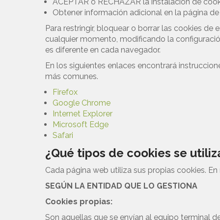
ACEPTAR o RECHAZAR la instalación de cookie
Obtener información adicional en la página d
Para restringir, bloquear o borrar las cookies de
cualquier momento, modificando la configuració
es diferente en cada navegador.
En los siguientes enlaces encontrará instruccione
más comunes.
Firefox
Google Chrome
Internet Explorer
Microsoft Edge
Safari
¿Qué tipos de cookies se utili
Cada página web utiliza sus propias cookies. En 
SEGÚN LA ENTIDAD QUE LO GESTIONA
Cookies propias:
Son aquellas que se envían al equipo terminal d