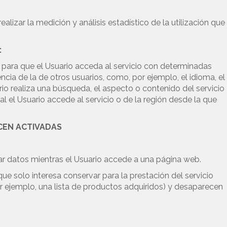
ealizar la medición y análisis estadístico de la utilización que
:
 para que el Usuario acceda al servicio con determinadas
ncia de la de otros usuarios, como, por ejemplo, el idioma, el
o realiza una búsqueda, el aspecto o contenido del servicio
l el Usuario accede al servicio o de la región desde la que
CEN ACTIVADAS
r datos mientras el Usuario accede a una página web.
e solo interesa conservar para la prestación del servicio
or ejemplo, una lista de productos adquiridos) y desaparecen