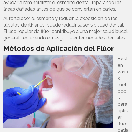
ayudar a remineralizar el esmalte dental, reparando las
áreas dañadas antes de que se conviertan en caries.
Al fortalecer el esmalte y reducir la exposición de los
túbulos dentinarios, puede reducir la sensibilidad dental.
El uso regular de flúor contribuye a una mejor salud bucal
general, reduciendo el riesgo de enfermedades dentales.
Métodos de Aplicación del Flúor
Exist
en
vario
s
mét
odo
s
para
aplic
ar
flúor,
cada