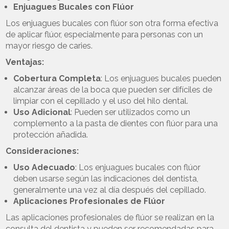
Enjuagues Bucales con Flúor
Los enjuagues bucales con flúor son otra forma efectiva
de aplicar flúor, especialmente para personas con un
mayor riesgo de caries.
Ventajas:
Cobertura Completa
: Los enjuagues bucales pueden
alcanzar áreas de la boca que pueden ser difíciles de
limpiar con el cepillado y el uso del hilo dental.
Uso Adicional
: Pueden ser utilizados como un
complemento a la pasta de dientes con flúor para una
protección añadida.
Consideraciones:
Uso Adecuado
: Los enjuagues bucales con flúor
deben usarse según las indicaciones del dentista,
generalmente una vez al día después del cepillado.
Aplicaciones Profesionales de Flúor
Las aplicaciones profesionales de flúor se realizan en la
consulta del dentista y pueden ser recomendadas para