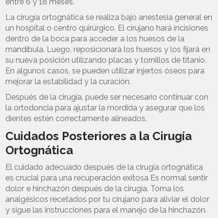
entre 6 y 18 meses.
La cirugía ortognática se realiza bajo anestesia general en
un hospital o centro quirúrgico. El cirujano hará incisiones
dentro de la boca para acceder a los huesos de la
mandíbula. Luego, reposicionará los huesos y los fijará en
su nueva posición utilizando placas y tornillos de titanio.
En algunos casos, se pueden utilizar injertos óseos para
mejorar la estabilidad y la curación.
Después de la cirugía, puede ser necesario continuar con
la ortodoncia para ajustar la mordida y asegurar que los
dientes estén correctamente alineados.
Cuidados Posteriores a la Cirugía
Ortognática
El cuidado adecuado después de la cirugía ortognática
es crucial para una recuperación exitosa Es normal sentir
dolor e hinchazón después de la cirugía. Toma los
analgésicos recetados por tu cirujano para aliviar el dolor
y sigue las instrucciones para el manejo de la hinchazón.