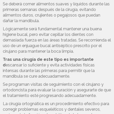
Se deberá comer alimentos suaves y líquidos durante las
primeras semanas después de la cirugía, evitando
alimentos duros, crujientes o pegajosos que puedan
dañar la mandíbula.
Lógicamente será fundamental mantener una buena
higiene bucal, pero evitar cepillar los dientes con
demasiada fuerza en las áreas tratadas. Se recomienda el
uso de un enjuague bucal antiséptico prescrito por el
cirujano para mantener la boca limpia.
Tras una cirugía de este tipo es importante
d
escansar lo suficiente y evita actividades físicas
intensas durante las primeras para permitir que la
mandíbula se cure adecuadamente.
Se programan visitas de seguimiento con el cirujano y
ortodoncista para evaluar la curación y asegurarte de que
el tratamiento esté progresando adecuadamente.
La cirugía ortognática es un procedimiento efectivo para
corregir problemas esqueléticos y dentales severos,