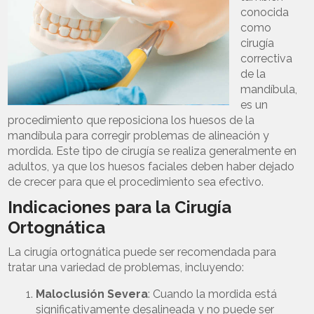
conocida
como
cirugía
correctiva
de la
mandíbula,
es un
procedimiento que reposiciona los huesos de la
mandíbula para corregir problemas de alineación y
mordida. Este tipo de cirugía se realiza generalmente en
adultos, ya que los huesos faciales deben haber dejado
de crecer para que el procedimiento sea efectivo.
Indicaciones para la Cirugía
Ortognática
La cirugía ortognática puede ser recomendada para
tratar una variedad de problemas, incluyendo:
Maloclusión Severa
: Cuando la mordida está
significativamente desalineada y no puede ser