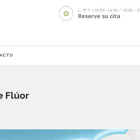
L, M Y J 10:00 -14:00 / 16:00 - 
Reserve su cita
ACTO
e Flúor