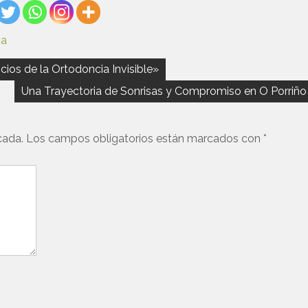
va
ios de la Ortodoncia Invisible»
Una Trayectoria de Sonrisas y Compromiso en O Porriño
cada.
Los campos obligatorios están marcados con
*