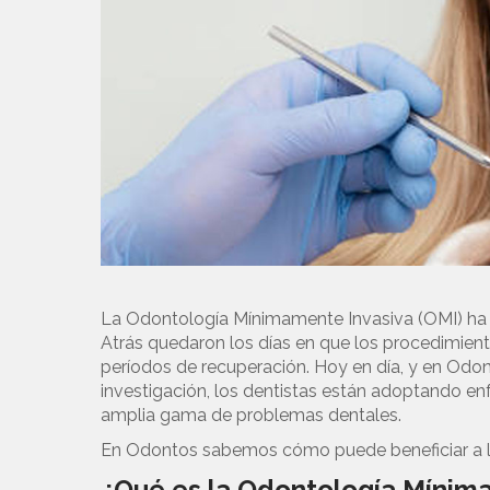
La Odontología Mínimamente Invasiva (OMI) ha 
Atrás quedaron los días en que los procedimient
períodos de recuperación. Hoy en día, y en Odon
investigación, los dentistas están adoptando e
amplia gama de problemas dentales.
En Odontos sabemos cómo puede beneficiar a los
¿Qué es la Odontología Mínim