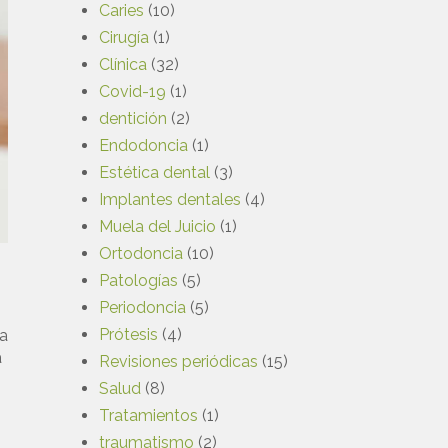
Caries
(10)
Cirugía
(1)
Clínica
(32)
Covid-19
(1)
dentición
(2)
Endodoncia
(1)
Estética dental
(3)
Implantes dentales
(4)
Muela del Juicio
(1)
Ortodoncia
(10)
Patologías
(5)
Periodoncia
(5)
Prótesis
(4)
la
a
Revisiones periódicas
(15)
Salud
(8)
Tratamientos
(1)
traumatismo
(2)