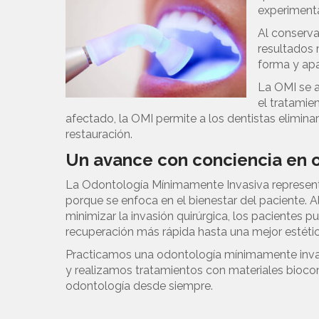
experimenta
Al conserva
resultados 
forma y apar
La OMI se a
el tratamie
afectado, la OMI permite a los dentistas eliminar
restauración.
Un avance con conciencia en 
La Odontología Mínimamente Invasiva represen
porque se enfoca en el bienestar del paciente. Al
minimizar la invasión quirúrgica, los pacientes 
recuperación más rápida hasta una mejor estétic
Practicamos una odontología mínimamente invasi
y realizamos tratamientos con materiales bioco
odontología desde siempre.