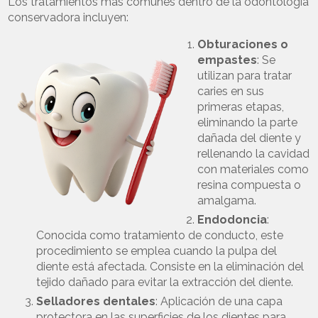
Los tratamientos más comunes dentro de la odontología
conservadora incluyen:
Obturaciones o
empastes
: Se
utilizan para tratar
caries en sus
primeras etapas,
eliminando la parte
dañada del diente y
rellenando la cavidad
con materiales como
resina compuesta o
amalgama.
Endodoncia
:
Conocida como tratamiento de conducto, este
procedimiento se emplea cuando la pulpa del
diente está afectada. Consiste en la eliminación del
tejido dañado para evitar la extracción del diente.
Selladores dentales
: Aplicación de una capa
protectora en las superficies de los dientes para