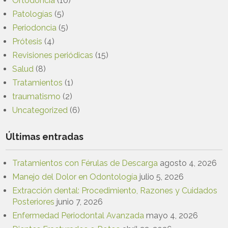
Ortodoncia
(10)
Patologías
(5)
Periodoncia
(5)
Prótesis
(4)
Revisiones periódicas
(15)
Salud
(8)
Tratamientos
(1)
traumatismo
(2)
Uncategorized
(6)
Últimas entradas
Tratamientos con Férulas de Descarga
agosto 4, 2026
Manejo del Dolor en Odontología
julio 5, 2026
Extracción dental: Procedimiento, Razones y Cuidados
Posteriores
junio 7, 2026
Enfermedad Periodontal Avanzada
mayo 4, 2026