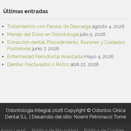
Últimas entradas
Tratamientos con Férulas de Descarga
agosto 4, 2026
Manejo del Dolor en Odontología
julio 5, 2026
Extracción dental: Procedimiento, Razones y Cuidados
Posteriores
junio 7, 2026
Enfermedad Periodontal Avanzada
mayo 4, 2026
Dientes Fracturados o Rotos
abril 22, 2026
Odontología Integral 2026 Copyright © Odontos Cínica
Dental S.L. | Desarrollo del sitio: Noemí Petronacci Tomé
Aviso Legal
Política de Privacidad
Política de Cookies