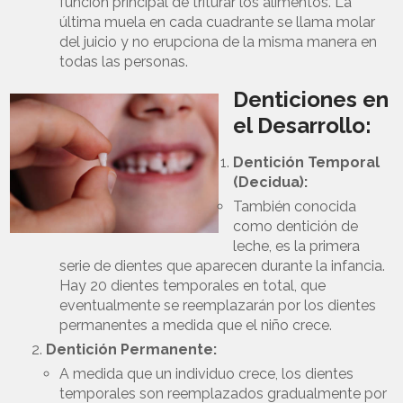
función principal de triturar los alimentos. La
última muela en cada cuadrante se llama molar
del juicio y no erupciona de la misma manera en
todas las personas.
Denticiones en
el Desarrollo:
Dentición Temporal
(Decidua):
También conocida
como dentición de
leche, es la primera
serie de dientes que aparecen durante la infancia.
Hay 20 dientes temporales en total, que
eventualmente se reemplazarán por los dientes
permanentes a medida que el niño crece.
Dentición Permanente:
A medida que un individuo crece, los dientes
temporales son reemplazados gradualmente por