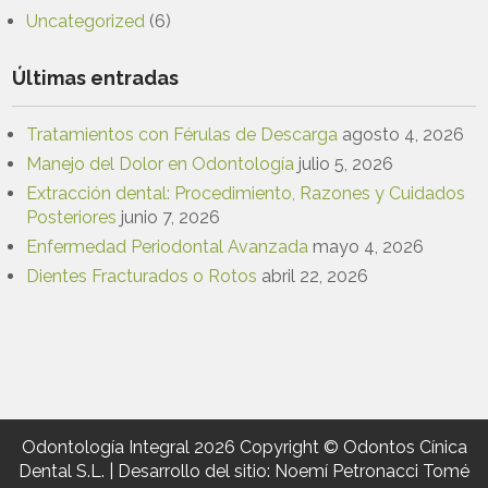
Uncategorized
(6)
Últimas entradas
Tratamientos con Férulas de Descarga
agosto 4, 2026
Manejo del Dolor en Odontología
julio 5, 2026
Extracción dental: Procedimiento, Razones y Cuidados
Posteriores
junio 7, 2026
Enfermedad Periodontal Avanzada
mayo 4, 2026
Dientes Fracturados o Rotos
abril 22, 2026
Odontología Integral 2026 Copyright © Odontos Cínica
Dental S.L. | Desarrollo del sitio: Noemí Petronacci Tomé