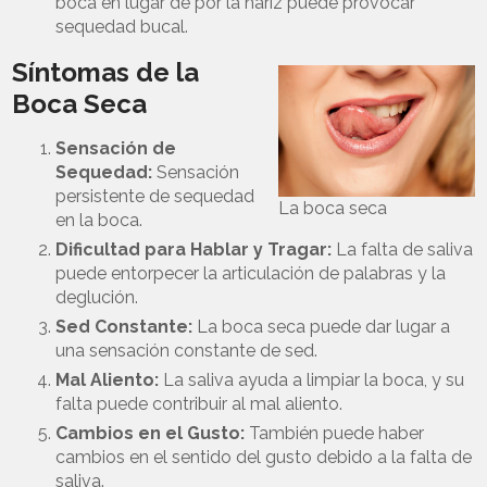
boca en lugar de por la nariz puede provocar
sequedad bucal.
Síntomas de la
Boca Seca
Sensación de
Sequedad:
Sensación
persistente de sequedad
La boca seca
en la boca.
Dificultad para Hablar y Tragar:
La falta de saliva
puede entorpecer la articulación de palabras y la
deglución.
Sed Constante:
La boca seca puede dar lugar a
una sensación constante de sed.
Mal Aliento:
La saliva ayuda a limpiar la boca, y su
falta puede contribuir al mal aliento.
Cambios en el Gusto:
También puede haber
cambios en el sentido del gusto debido a la falta de
saliva.