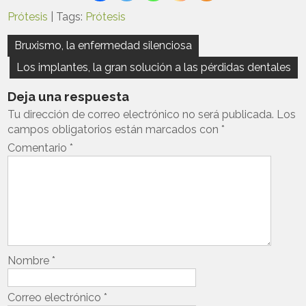
Prótesis
| Tags:
Prótesis
Navegación
Bruxismo, la enfermedad silenciosa
de
Los implantes, la gran solución a las pérdidas dentales
entradas
Deja una respuesta
Tu dirección de correo electrónico no será publicada.
Los
campos obligatorios están marcados con
*
Comentario
*
Nombre
*
Correo electrónico
*