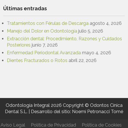
Últimas entradas
Tratamientos con Férulas de Descarga
agosto 4, 2026
Manejo del Dolor en Odontología
julio 5, 2026
Extracción dental: Procedimiento, Razones y Cuidados
Posteriores
junio 7, 2026
Enfermedad Periodontal Avanzada
mayo 4, 2026
Dientes Fracturados o Rotos
abril 22, 2026
Odontología Integral 2026 Copyright © Odontos Cínica
Dental S.L. | Desarrollo del sitio: Noemí Petronacci Tomé
Aviso Legal
Política de Privacidad
Política de Cookies