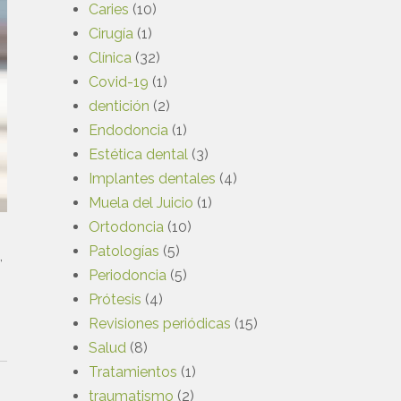
Caries
(10)
Cirugía
(1)
Clínica
(32)
Covid-19
(1)
dentición
(2)
Endodoncia
(1)
Estética dental
(3)
Implantes dentales
(4)
Muela del Juicio
(1)
Ortodoncia
(10)
Patologías
(5)
,
Periodoncia
(5)
Prótesis
(4)
Revisiones periódicas
(15)
Salud
(8)
Tratamientos
(1)
traumatismo
(2)