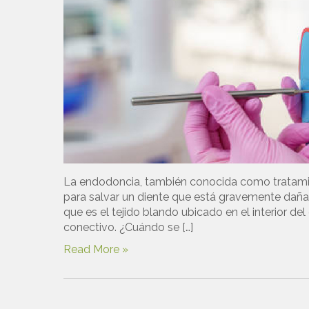
La endodoncia, también conocida como tratamie
para salvar un diente que está gravemente dañad
que es el tejido blando ubicado en el interior de
conectivo. ¿Cuándo se […]
Read More »