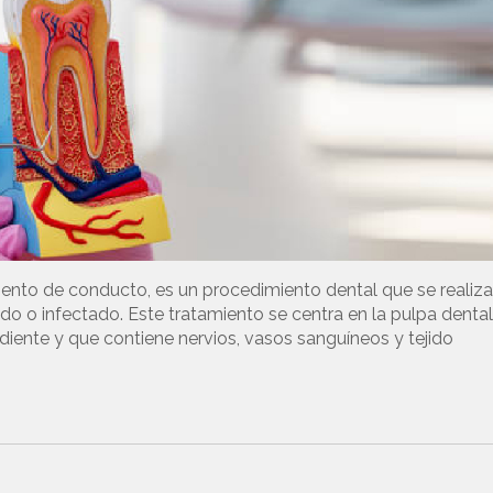
nto de conducto, es un procedimiento dental que se realiza
o o infectado. Este tratamiento se centra en la pulpa dental
l diente y que contiene nervios, vasos sanguíneos y tejido