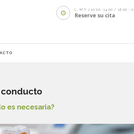
L, M Y J 10:00 -14:00 / 16:00 - 
Reserve su cita
ACTO
 conducto
o es necesaria?